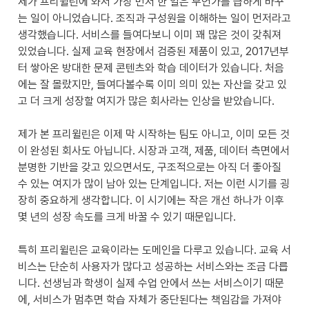
제가 프리윌린에 와서 가장 먼저 한 일은 무언가를 급하게 바꾸
는 일이 아니었습니다. 조직과 구성원을 이해하는 일이 먼저라고 
생각했습니다. 서비스를 들여다보니 이미 꽤 많은 것이 갖춰져 
있었습니다. 실제 교육 현장에서 검증된 제품이 있고, 2017년부
터 쌓아온 방대한 문제 콘텐츠와 학습 데이터가 있습니다. 처음
에는 잘 몰랐지만, 들여다볼수록 이미 의미 있는 자산을 갖고 있
고 더 크게 성장할 여지가 많은 회사라는 인상을 받았습니다.

제가 본 프리윌린은 이제 막 시작하는 팀도 아니고, 이미 모든 것
이 완성된 회사도 아닙니다. 시장과 고객, 제품, 데이터 측면에서 
분명한 기반을 갖고 있으면서도, 구조적으로는 아직 더 좋아질 
수 있는 여지가 많이 남아 있는 단계입니다. 저는 이런 시기를 굉
장히 중요하게 생각합니다. 이 시기에는 작은 개선 하나가 이후 
몇 년의 성장 속도를 크게 바꿀 수 있기 때문입니다.

특히 프리윌린은 교육이라는 도메인을 다루고 있습니다. 교육 서
비스는 단순히 사용자가 많다고 성공하는 서비스와는 조금 다릅
니다. 선생님과 학생이 실제 수업 안에서 쓰는 서비스이기 때문
에, 서비스가 멈추면 학습 자체가 중단된다는 책임감을 가져야 