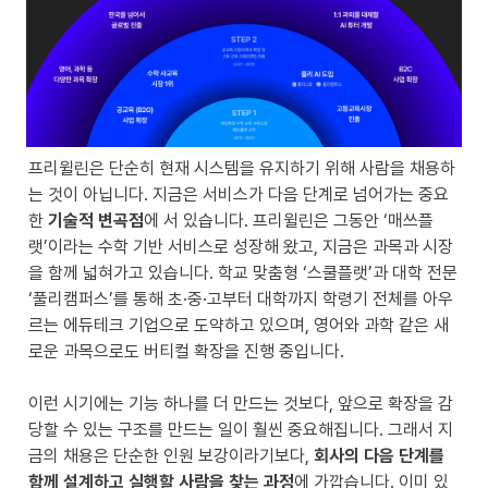
프리윌린은 단순히 현재 시스템을 유지하기 위해 사람을 채용하
는 것이 아닙니다. 지금은 서비스가 다음 단계로 넘어가는 중요
한 
기술적 변곡점
에 서 있습니다. 프리윌린은 그동안 ‘매쓰플
랫’이라는 수학 기반 서비스로 성장해 왔고, 지금은 과목과 시장
을 함께 넓혀가고 있습니다. 학교 맞춤형 ‘스쿨플랫’과 대학 전문 
‘풀리캠퍼스’를 통해 초·중·고부터 대학까지 학령기 전체를 아우
르는 에듀테크 기업으로 도약하고 있으며, 영어와 과학 같은 새
로운 과목으로도 버티컬 확장을 진행 중입니다.

이런 시기에는 기능 하나를 더 만드는 것보다, 앞으로 확장을 감
당할 수 있는 구조를 만드는 일이 훨씬 중요해집니다. 그래서 지
금의 채용은 단순한 인원 보강이라기보다, 
회사의 다음 단계를 
함께 설계하고 실행할 사람을 찾는 과정
에 가깝습니다. 이미 있