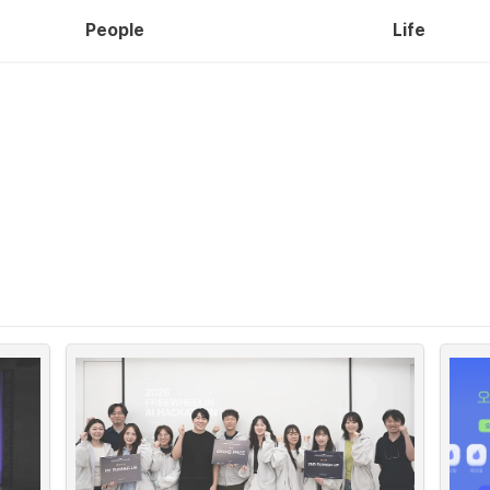
People
Life