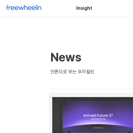
Insight
News
언론으로 보는 프리윌린