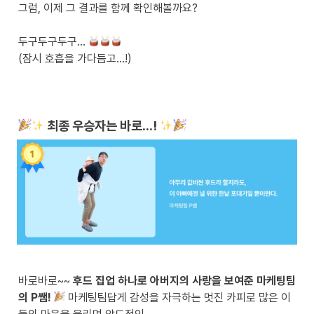
그럼, 이제 그 결과를 함께 확인해볼까요?

두구두구두구… 
(잠시 호흡을 가다듬고…!)
최종 우승자는 바로…!
바로바로~~ 
후드 집업 하나로 아버지의 사랑을 보여준 마케팅팀
의 P쌤!
 마케팅팀답게 감성을 자극하는 멋진 카피로 많은 이