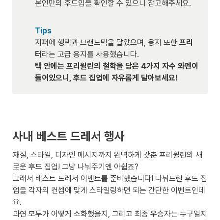
본인만의 후드임을 확인할 수 있으니 참고해주세요.

Tips
지퍼에 행택과 브랜드택을 달았으며, 용지 또한 
프리
터
택 안에는 프리윌린의 철학을 담은 4가지 자수 와펜이 
들어있으니, 후드 집업에 자유롭게 달아보세요!
사내 베스트 드레서 행사 
재질, 스타일, 디자인 메시지까지 완벽하게 갖춘 프리윌린의 새
로운 후드 집업! 그냥 나눠주기엔 아쉽죠? 

그래서 베스트 드레서 이벤트를 준비했습니다! 나눠드린 후드 집
업을 각자의 컨셉에 맞게 스타일링하면 되는 간단한 이벤트인데
요.

과연 모두가 어떻게 소화했을지, 그리고 최종 우승자는 누구일지 