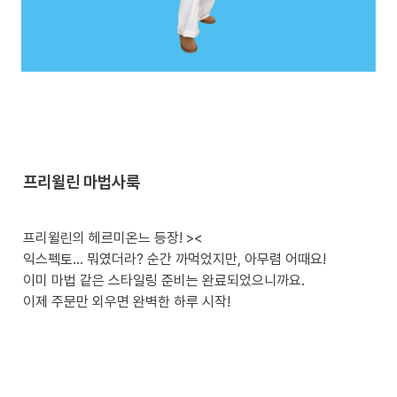
프리윌린 마법사룩
프리윌린의 헤르미온느 등장! ><

익스펙토… 뭐였더라? 순간 까먹었지만, 아무렴 어때요! 

이미 마법 같은 스타일링 준비는 완료되었으니까요. 

이제 주문만 외우면 완벽한 하루 시작!