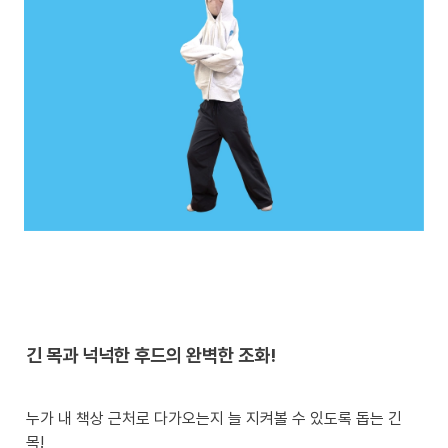
긴 목과 넉넉한 후드의 완벽한 조화!
누가 내 책상 근처로 다가오는지 늘 지켜볼 수 있도록 돕는 긴 
목!  
