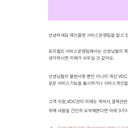
안녕하세요 매쓰플랫 서비스운영팀을 맡고 있
프리윌린 서비스운영팀에서는 선생님들의 목소
생각하시면 이해가 쉬우실 것 같아요. 
선생님들의 불편사항 뿐만 아니라 개선 VOC도 
로운 서비스기능을 출시하거나 서비스개선을 
고객 지원,VOC관리 외에도 계약서,결제관련
위에 내용을 간단히 요약해본다면 아래 3가지