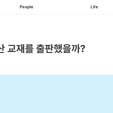
People
Life
산 교재를 출판했을까?