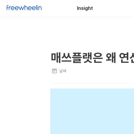
Insight
매쓰플랫은 왜 연
날짜