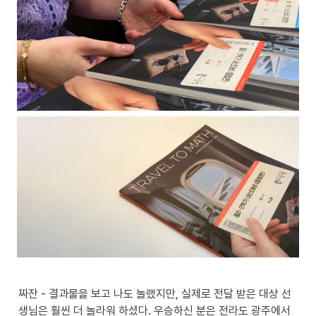
짜잔 - 결과물을 보고 나도 놀랬지만, 실제로 전달 받은 대상 선
생님은 훨씬 더 놀라워 하셨다. 우승하신 분은 전라도 광주에서 