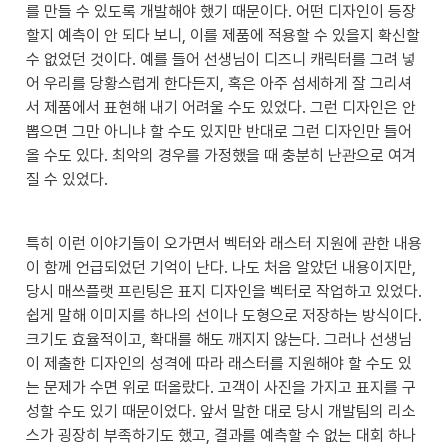
를 만들 수 있도록 개발해야 했기 때문이다. 어떤 디자인이 등장
할지 예측이 안 되다 보니, 이를 제품에 적용할 수 있을지 확신할 
수 없었던 것이다. 예를 들어 선생님이 디즈니 캐릭터를 그려 넣
어 우리를 당황스럽게 한다든지, 혹은 아주 섬세하게 잘 그리셔
서 제품에서 표현해 내기 어려울 수도 있었다. 그런 디자인은 안 
뽑으면 그만 아니냐 할 수도 있지만 반대로 그런 디자인만 들어
올 수도 있다. 최악의 경우를 가정했을 때 충분히 난관으로 여겨
질 수 있었다.
특히 이런 이야기들이 오가면서 벡터와 래스터 지원에 관한 내용
이 함께 언급되었던 기억이 난다. 나도 처음 알았던 내용이지만, 
당시 매쓰플랫 프린팅은 표지 디자인을 벡터로 작업하고 있었다. 
쉽게 말해 이미지를 하나의 선이나 도형으로 저장하는 방식이다. 
크기도 효율적이고, 확대를 해도 깨지지 않는다. 그러나 선생님
이 제출한 디자인의 성격에 따라 래스터를 지원해야 할 수도 있
는 문제가 수면 위로 떠올랐다. 고객이 사진을 가지고 표지를 구
성할 수도 있기 때문이었다. 앞서 말한 대로 당시 개발팀의 리소
스가 굉장히 부족하기도 했고, 결과를 예측할 수 없는 대회 하나 