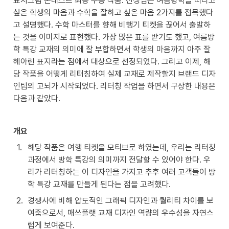
표지그림 콘테스트 최종 우승 작품. 선생님은 여름방학을 떠나고 
싶은 학생의 마음과 수학을 잘하고 싶은 마음 2가지를 접목했다
고 설명했다. 수학 마스터를 향해 비행기 티켓을 끊어서 출발하
는 것을 이미지로 표현했다. 가장 많은 표를 받기도 했고, 여름방
학 특강 교재의 의미에 잘 부합하면서 학생의 마음까지 아주 잘 
헤아린 표지라는 점에서 대상으로 선정되었다. 그리고 이제, 해
당 작품을 어떻게 리터칭하여 실제 교재로 제작할지 브랜드 디자
인팀의 고뇌가 시작되었다. 리터칭 작업을 하면서 구상한 내용은 
다음과 같았다.
개요
1
.
해당 작품은 여행 티켓을 모티브로 하였는데, 우리는 리터칭 
과정에서 방학 특강의 의미까지 전달할 수 있어야 한다. 우
리가 리터칭하는 이 디자인을 가지고 추후 여러 고객들이 방
학 특강 교재를 만들게 된다는 점을 고려했다.
2
.
경쟁사에 비해 압도적인 그래픽 디자인과 퀄리티 차이를 보
여줌으로서, 매쓰플랫 교재 디자인 역량의 우수성을 자연스
럽게 보여준다.