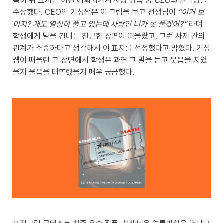
특히 위 표지는 이번 대회 4가지 시상 항목 중 
CEO의 
원픽상을 
수상했다. CEO인 기성쌤은 이 그림을 보고 선생님이 
“이거 보
이지? 개도 열심히 풀고 있는데 사람인 너가 못 풀겠어?”
 라며 
학생에게 말을 건네는 친근한 장면이 떠올랐고, 그런 사제 간의 
관계가 소중하다고 생각해서 이 표지를 선정했다고 밝혔다. 기성
쌤이 떠올린 그 장면에서 학생은 과연 그 말을 듣고 웃음을 지었
을지 울음을 터뜨렸을지 매우 궁금했다.