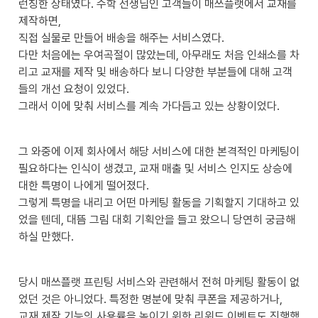
런칭한 상태였다. 수학 선생님인 고객들이 매쓰플랫에서 교재를 
제작하면, 

직접 실물로 만들어 배송을 해주는 서비스였다.

다만 처음에는 우여곡절이 많았는데, 아무래도 처음 인쇄소를 차
리고 교재를 제작 및 배송하다 보니 다양한 부분들에 대해 고객
들의 개선 요청이 있었다. 

그래서 이에 맞춰 서비스를 계속 가다듬고 있는 상황이었다.
그 와중에 이제 회사에서 해당 서비스에 대한 본격적인 마케팅이 
필요하다는 인식이 생겼고, 교재 매출 및 서비스 인지도 상승에 
대한 특명이 나에게 떨어졌다.

그렇게 특명을 내리고 어떤 마케팅 활동을 기획할지 기대하고 있
었을 텐데, 대뜸 그림 대회 기획안을 들고 왔으니 당연히 궁금해
하실 만했다.
당시 매쓰플랫 프린팅 서비스와 관련해서 전혀 마케팅 활동이 없
었던 것은 아니었다. 특정한 명분에 맞춰 쿠폰을 제공하거나, 

교재 제작 기능의 사용률을 높이기 위한 리워드 이벤트도 진행했