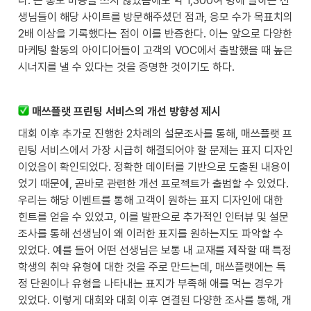
다. 큰 홍보 비용을 쓰지 않았음에도 약 1,300여 명에 달하는 선
생님들이 해당 사이트를 방문해주셨던 점과, 응모 수가 목표치의 
2배 이상을 기록했다는 점이 이를 반증한다. 이는 앞으로 다양한 
마케팅 활동의 아이디어들이 고객의 VOC에서 출발했을 때 높은 
시너지를 낼 수 있다는 것을 증명한 것이기도 하다.
 매쓰플랫 프린팅 서비스의 개선 방향성 제시
대회 이후 추가로 진행한 2차례의 설문조사를 통해, 매쓰플랫 프
린팅 서비스에서 가장 시급히 해결되어야 할 문제는 표지 디자인
이었음이 확인되었다. 정확한 데이터를 기반으로 도출된 내용이
었기 때문에, 곧바로 관련한 개선 프로젝트가 출범할 수 있었다. 
우리는 해당 이벤트를 통해 고객이 원하는 표지 디자인에 대한 
힌트를 얻을 수 있었고, 이를 발판으로 추가적인 인터뷰 및 설문
조사를 통해 선생님이 왜 이러한 표지를 원하는지도 파악할 수 
있었다. 예를 들어 어떤 선생님은 보통 내 교재를 제작할 때 특정 
학생의 취약 유형에 대한 것을 주로 만드는데, 매쓰플랫에는 특
정 단원이나 유형을 나타내는 표지가 부족해 애를 먹는 경우가 
있었다. 이렇게 대회와 대회 이후 연결된 다양한 조사를 통해, 개